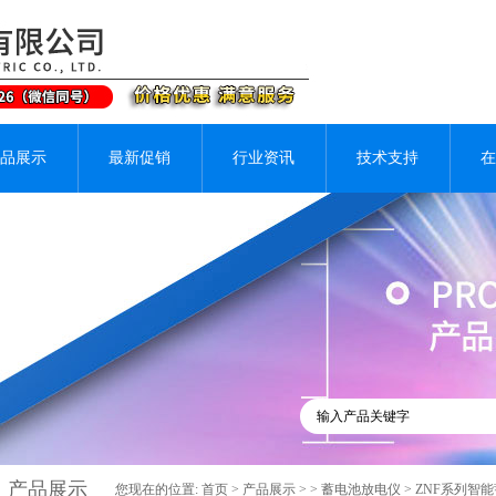
品展示
最新促销
行业资讯
技术支持
在
产品展示
您现在的位置:
首页
>
产品展示
> >
蓄电池放电仪
> ZNF系列智