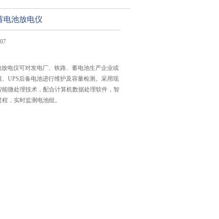
蓄电池放电仪
07
电池放电仪可对发电厂、铁路、蓄电池生产企业或
组、UPS后备电池进行维护及容量检测。采用现
智能微处理技术，配合计算机数据处理软件，智
过程，实时监测电池组。