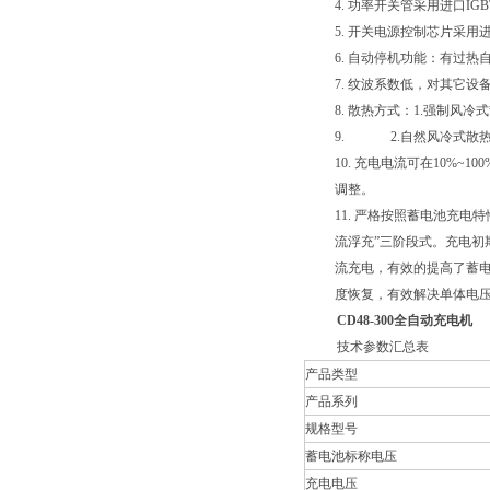
4. 功率开关管采用进口I
5. 开关电源控制芯片采
6. 自动停机功能：有过
7. 纹波系数低，对其它设
8. 散热方式：1.强制风冷
9. 2.自然风冷式散
10. 充电电流可在10%
调整。
11. 严格按照蓄电池充
流浮充”三阶段式。充电
流充电，有效的提高了蓄
度恢复，有效解决单体电
CD48-300全自动充电机
技术参数汇总表
产品类型
产品系列
规格型号
蓄电池标称电压
充电电压