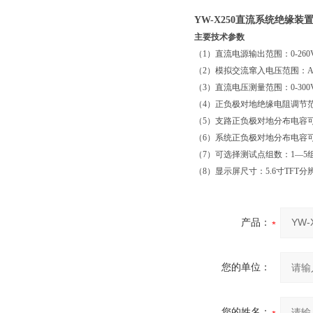
YW-X250直流系统绝缘装
主要技术参数
（1）直流电源输出范围：0-260V 
（2）模拟交流窜入电压范围：AC2
（3）直流电压测量范围：0-300V 
（4）正负极对地绝缘电阻调节范围：
（5）支路正负极对地分布电容可调
（6）系统正负极对地分布电容可调
（7）可选择测试点组数：1—5组
（8）显示屏尺寸：5.6寸TFT分辨率
产品：
您的单位：
您的姓名：