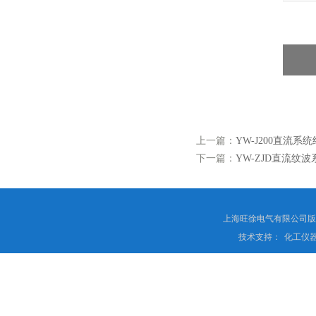
上一篇：
YW-J200直流系
下一篇：
YW-ZJD直流纹
上海旺徐电气有限公司
技术支持：
化工仪