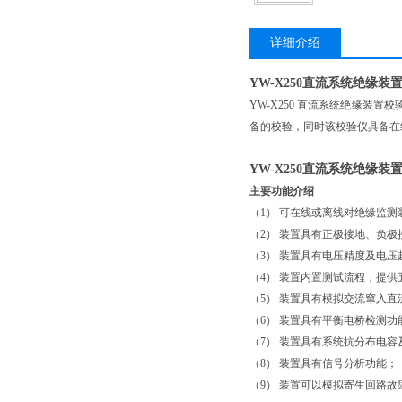
详细介绍
YW-X250直流系统绝缘装
YW-X250 直流系统绝缘
备的校验，同时该校验仪具备在
YW-X250直流系统绝缘装
主要功能介绍
（1） 可在线或离线对绝缘监
（2） 装置具有正极接地、负
（3） 装置具有电压精度及电
（4） 装置内置测试流程，提
（5） 装置具有模拟交流窜入
（6） 装置具有平衡电桥检测功
（7） 装置具有系统抗分布电
（8） 装置具有信号分析功能；
（9） 装置可以模拟寄生回路故