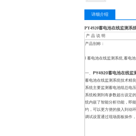
详细介绍
PY4920蓄电池在线监测系
产 品 说 明
产品别称：
l 蓄电池在线监测系统,蓄电
PY4920蓄电池在线监
一、
蓄电池在线监测系统技术精良
系统主要监测蓄电池组总电
系统检测到有参数超出设定
统内嵌了智能分析功能，即
约，可以更方便的接入到动
调试设置通过现场面板操作