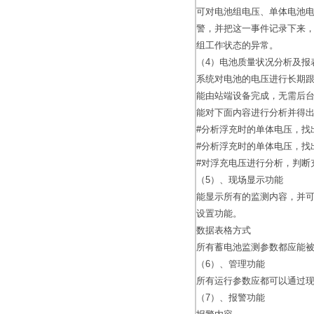
可对电池组电压、单体电池
警，并把这一事件记录下来
组工作状态的异常。
（4）电池质量状况分析及报
系统对电池的电压进行长期
能由站端设备完成，无需后
能对下面内容进行分析并得
#分析浮充时的单体电压，找
#分析浮充时的单体电压，找
#对浮充电压进行分析，判断
（5）、现场显示功能
能显示所有的监测内容，并
设置功能。
数据表格方式
所有蓄电池监测参数都应能
（6）、管理功能
所有运行参数应都可以通过
（7）、报警功能