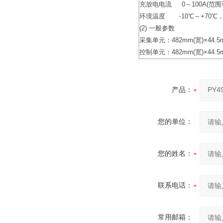
充放电电流 0～100A(范围可选
环境温度 -10℃～+70℃， 
(2) 一般参数
采集单元：482mm(宽)×44.5
控制单元：482mm(宽)×44.5
产品：
您的单位：
您的姓名：
联系电话：
常用邮箱：