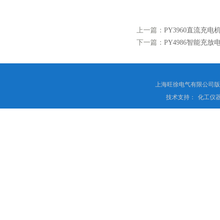
上一篇：
PY3960直流充
下一篇：
PY4986智能充
上海旺徐电气有限公司
技术支持：
化工仪