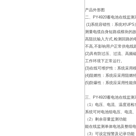
产品外形图
二、PY4920蓄电池在线监
(1)系统容错性：系统对U
测量电缆自身短路或模块的
高阻抗输入方式,检测回路的
不高,不影响用户正常供电线
(2)具有防过压、过流、高
工作环境下正常运行。
(3)在线可维护性：系统采
(4)阻燃性：系统应采用阻
(5)防爆性：系统应采用性能
三、PY4920蓄电池在线监
（1）电压、电流、温度巡检
系统可对电池组电压、电流、
（2）剩余容量监测功能
能在线监测单体电池及整组
（3）可设定报警及记录功能