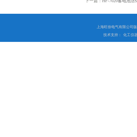
下一篇：
HF-7020蓄电池
上海旺徐电气有限公司
技术支持：
化工仪