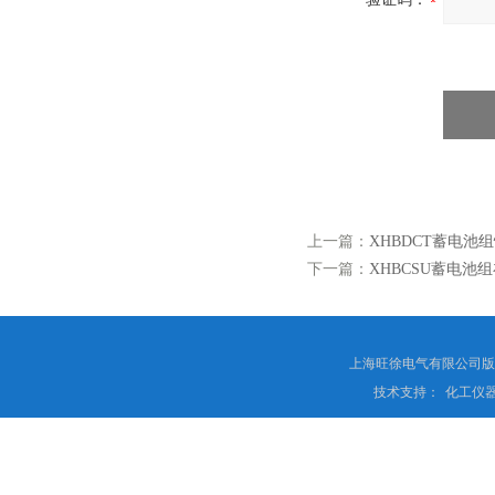
上一篇：
XHBDCT蓄电池
下一篇：
XHBCSU蓄电池
上海旺徐电气有限公司
技术支持：
化工仪