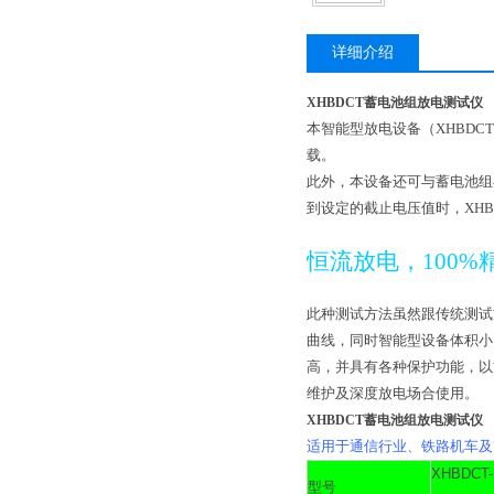
详细介绍
XHBDCT蓄电池组放电测试仪
本智能型放电设备（
XHBDCT
载。
此外，本设备还可与蓄电池组
到设定的截止电压值时，
XHB
恒流放电，
100%
此种测试方法虽然跟传统测试
曲线，同时智能型设备体积小
高，并具有各种保护功能，以
维护及深度放电场合使用。
XHBDCT蓄电池组放电测试仪
适用于通信行业、铁路机车及
XHBDCT-
型号