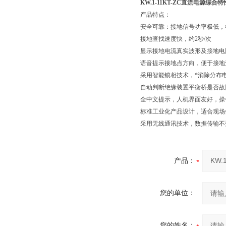
KW.1-11KT-ZC直流电源综合
产品特点：
安全可靠：接地信号功率极低，
接地查找速度快，约2秒/次
显示接地电流真实波形及接地电
语音提示接地点方向，便于接地
采用智能锁相技术，*消除分布
自动判断绝缘装置平衡桥是否故
全中文提示，人机界面友好，操
标准工业化产品设计，适合现场
采用无线通讯技术，数据传输不
产品：
您的单位：
您的姓名：