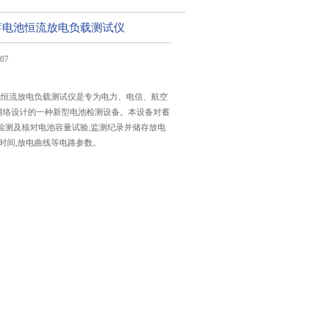
系列蓄电池恒流放电负载测试仪
07
蓄电池恒流放电负载测试仪是专为电力、电信、航空
网络设计的一种新型电池检测设备。本设备对蓄
检测及核对电池容量试验,监测纪录并储存放电
电时间,放电曲线等电路参数。