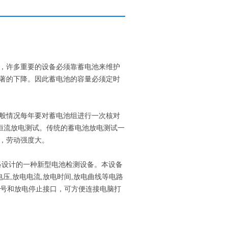
，许多重要的设备必须靠蓄电池来维护
著的下降。因此蓄电池的容量必须定时
般情况每年要对蓄电池组进行一次核对
恒流放电测试。传统的蓄电池放电测试一
，劳动强度大。
络设计的一种新型电池检测设备。本设备
压,放电电流,放电时间,放电曲线等电路
电流信号和放电停止接口，可方便连接电脑打