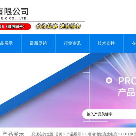
品展示
最新促销
行业资讯
技术支持
在
产品展示
您现在的位置:
首页
>
产品展示
> >
蓄电池恒流放电仪
> FDJ1