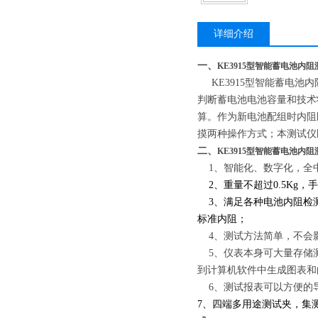
详细介绍
一、
KE3915型智能蓄电池内
KE3915型智能蓄电池
判断蓄电池电池容量和技术
算。作为新电池配组时内阻
摸两种操作方式；本测试仪
二、
KE3915型智能蓄电池内
1、智能化、数字化，全
2、重量不超过0.5K
3、满足各种电池内阻检
标准内阻；
4、测试方法简单，不会
5、仪表本身可大量存储测
到计算机软件中生成图表和
6、测试报表可以方便的导
7、四端多用途测试夹，集