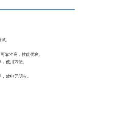
测试。
）可靠性高，性能优良。
单，使用方便。
轻，放电无明火。