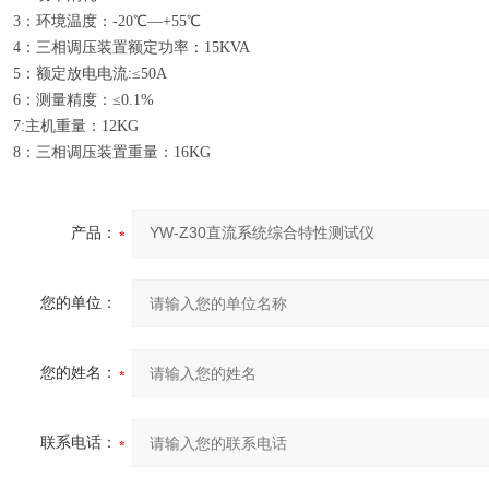
3：环境温度：-20℃—+55℃
4：三相调压装置额定功率：15KVA
5：额定放电电流:≤50A
6：测量精度：≤0.1%
7:主机重量：12KG
8：三相调压装置重量：16KG
产品：
您的单位：
您的姓名：
联系电话：