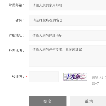
常用邮箱：
省份：
详细地址：
补充说明：
验证码：
请输入计
四=7