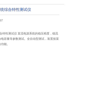
流系统综合特性测试仪
07
统综合特性测试仪 直流电源系统的稳压精度，稳流
放电容量等参数测试。全自动型测试，装置按菜
验功能。