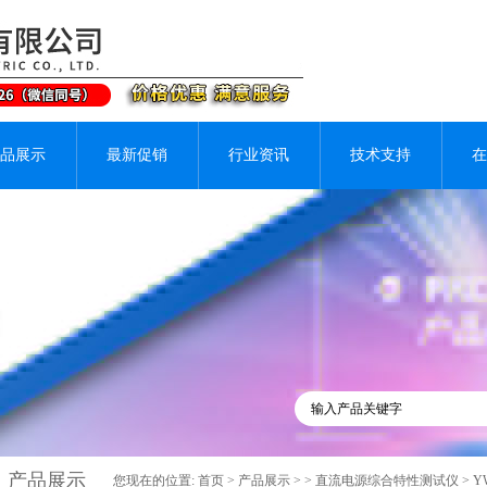
品展示
最新促销
行业资讯
技术支持
在
产品展示
您现在的位置:
首页
>
产品展示
> >
直流电源综合特性测试仪
> 