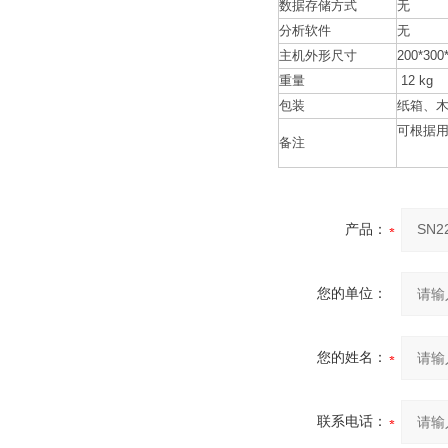
数据存储方式
无
分析软件
无
主机外形尺寸
200*30
重量
12 kg
包装
纸箱、木
可根据
备注
产品：
您的单位：
您的姓名：
联系电话：