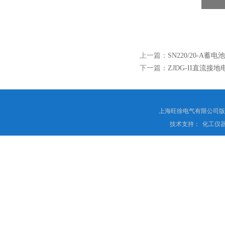
上一篇：
SN220/20-A蓄
下一篇：
ZJDG-II直流接
上海旺徐电气有限公司
技术支持：
化工仪