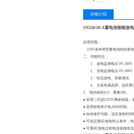
详细介绍
SN220/20-A蓄电池智能放
应用范围：
220V各种类型蓄电池组的新
二、功能特点：
1、 放电监测电压 0V-300V
2、 充电监测电压 0V-300V
3、 恒流放电、容量测试
4、 大蓝色液晶屏、远距离
5、 国内体积Z小、重量Z轻，
● 采用二代进口PTC陶瓷电阻
● 采用智能单片机ARM控制、
● 自动保护功能，设定放电时
● 可设定测试/放电终止条件
● 可测试/放电过程电池放电