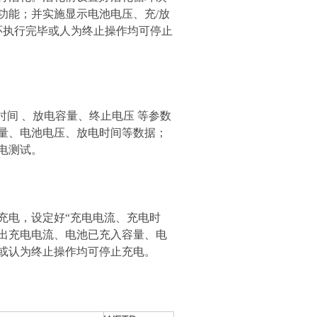
功能；并实施显示电池电压、充/放
环执行完毕或人为终止操作均可停止
间 、放电容量、终止电压 等参数
量、电池电压、放电时间等数据；
电测试。
充电，设定好“充电电流、充电时
出充电电流、电池已充入容量、电
或认为终止操作均可停止充电。