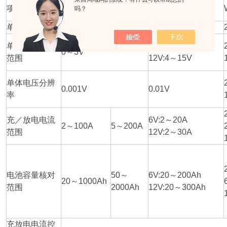
WFTD-
WFTD-
项目
WFTD-IA0612/03
吗？
IA02/10
IA02/20
单体电压类型
2V
6V/12V
单体电压测量
6V:0.1～16V
0～3V
范围
12V:4～15V
单体电压分辨
0.001V
0.01V
率
充／放电电流
6V:2～20A
2～100A
5～200A
范围
12V:2～30A
电池容量核对
50～
6V:20～200Ah
20～1000Ah
范围
2000Ah
12V:20～300Ah
充放电电流控