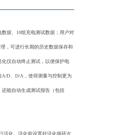
电数据、10组充电测试数据；用户对
库管理，可进行长期的历史数据保存和
活化仪自动终止测试，以便保护电
/D、D/A，使得测量与控制更为
，还能自动生成测试报告（包括
行活化。活化前设置好活化循环次