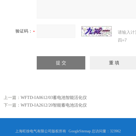
验证码：
请输入计
四=7
上一篇：
WFTD-IA0612/03蓄电池智能活化仪
下一篇：
WFTD-IA2612/20智能蓄电池活化仪
上海旺徐电气有限公司版权所有
GoogleSitemap
总访问量：323962