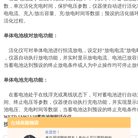
数，单次活化充电时间，保护电压参数，仪器便自动进行活化
电电流、充入/放出容量、充/放电时间等数据；预设的活化循
活化过程。
单体电池核对放电功能：
活化仪可对单体电池进行恒流放电，设定好“放电电流”放电时
，仪器自动执行放电功能，并实时显示放电电流、电池已放容
当蓄电池达到预设的终止放电条件或人为中止操作均可停止放
单体电池充电功能：
在蓄电池处于在线浮充或离线状态下，可对蓄电池进行自动
间、终止电压等参数，仪器便自动执行充电功能，并实现显示
池电压、充电时间等数据，当蓄电池达到预设的终止充电条件
WFTD-IA0612/10蓄电池智能活化仪
技术指标：
欢迎您！
来自局域网的朋友！有什么可以帮助您的