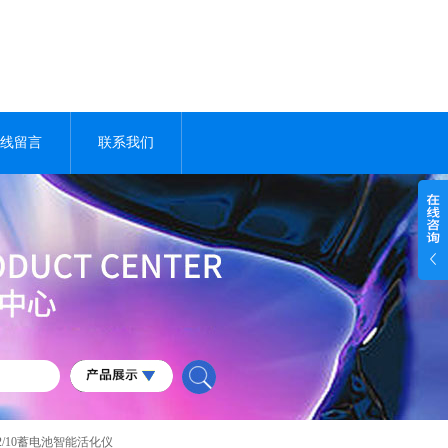
线留言
联系我们
612/10蓄电池智能活化仪