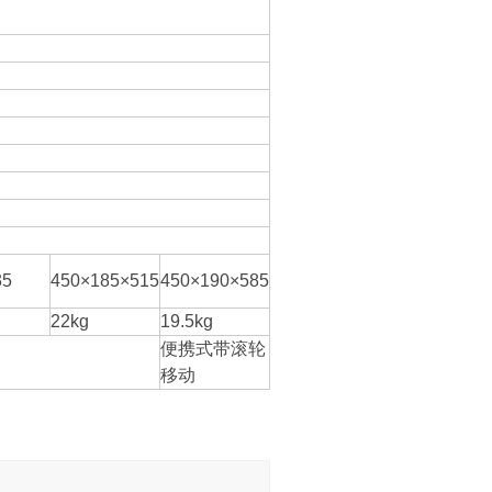
35
450×185×515
450×190×585
22kg
19.5kg
便携式带滚轮
移动