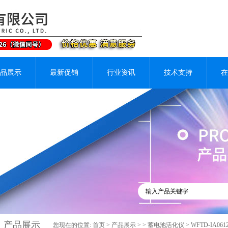
品展示
最新促销
行业资讯
技术支持
在
产品展示
您现在的位置:
首页
>
产品展示
> >
蓄电池活化仪
> WFTD-IA0