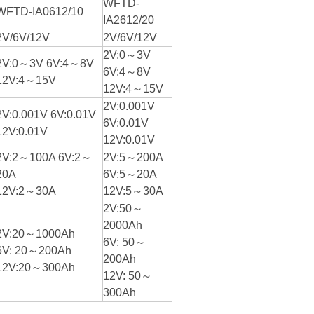
WFTD-
WFTD-IA0612/10
IA2612/20
2V/6V/12V
2V/6V/12V
2V:0～3V
2V:0～3V 6V:4～8V
6V:4～8V
12V:4～15V
12V:4～15V
2V:0.001V
2V:0.001V 6V:0.01V
6V:0.01V
12V:0.01V
12V:0.01V
2V:2～100A 6V:2～
2V:5～200A
20A
6V:5～20A
12V:2～30A
12V:5～30A
2V:50～
2000Ah
2V:20～1000Ah
6V: 50～
6V: 20～200Ah
200Ah
12V:20～300Ah
12V: 50～
300Ah