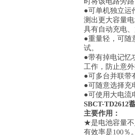
时将该电路旁路
●可单机独立运
测出更大容量电
具有自动充电
●重量轻，可随
试。
●带有掉电记忆
工作，防止意外
●可多台并联带有
●可随意选择充
●可使用大电流
SBCT-TD26
主要作用：
★是电池容量不
有效率是100％