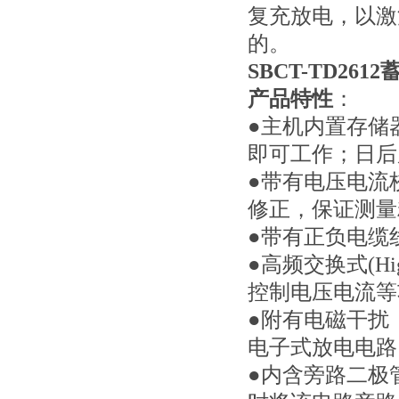
复充放电，以激
的。
SBCT-TD26
产品特性
：
●主机内置存储
即可工作；日
●带有电压电流
修正，保证测量
●带有正负电缆
●高频交换式(High
控制电压电流等
●附有电磁干扰
电子式放电电路
●内含旁路二极