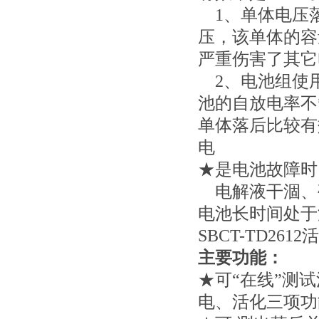
1、单体电压
压，该单体的容
严重伤害了其它
2、电池组使
池的自放电率不
单体落后比较有效
电
★是电池故障时
电解液干涸、
电池长时间处于
SBCT-TD2
主要功能：
★可“在线”测
电、活化三项功