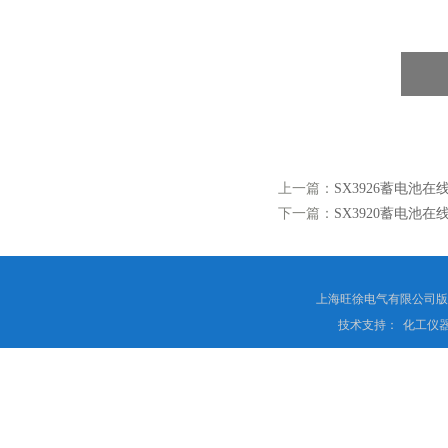
上一篇：
SX3926蓄电池
下一篇：
SX3920蓄电池
上海旺徐电气有限公司
技术支持：
化工仪