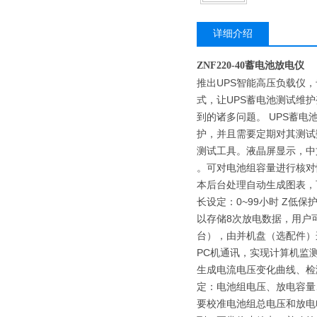
详细介绍
ZNF220-40蓄电池放电仪
推出UPS智能高压负载仪
式，让UPS蓄电池测试维
到的诸多问题。 UPS蓄
护，并且需要定期对其测试
测试工具。液晶屏显示，中
。可对电池组容量进行核对
本后台处理自动生成图表，可
长设定：0~99小时 Z低
以存储8次放电数据，用户
台），由并机盘（选配件）连
PC机通讯，实现计算机监测
生成电流电压变化曲线、检
定：电池组电压、放电容量
要校准电池组总电压和放电