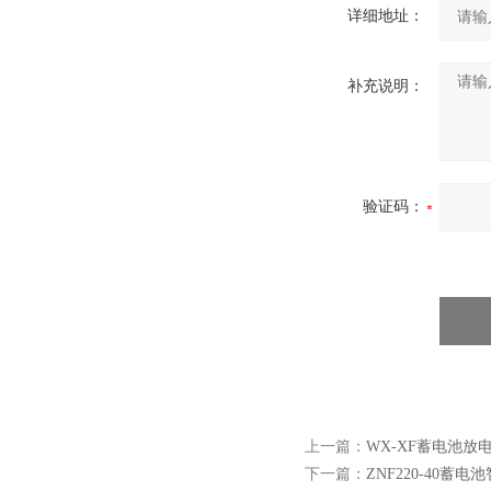
详细地址：
补充说明：
验证码：
上一篇：
WX-XF蓄电池放
下一篇：
ZNF220-40蓄