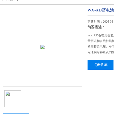
WX-XD蓄电
更新时间：2026-04-
简要描述：
WX-XD蓄电池智
量测试和在线性能
检测整组电压、单
电池实际容量及内
点击收藏