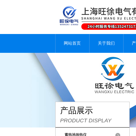
网站首页
关于我们
产
产品展示
PRODUCT DISPLAY
蓄电池放电仪