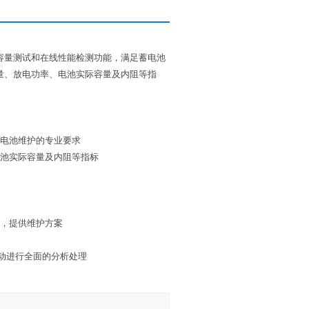
容量测试和在线性能检测功能，满足蓄电池
量、放电功率、电池实际容量及内阻等指
蓄电池维护的专业要求
电池实际容量及内阻等指标
阻，提供维护方案
自动进行全面的分析处理