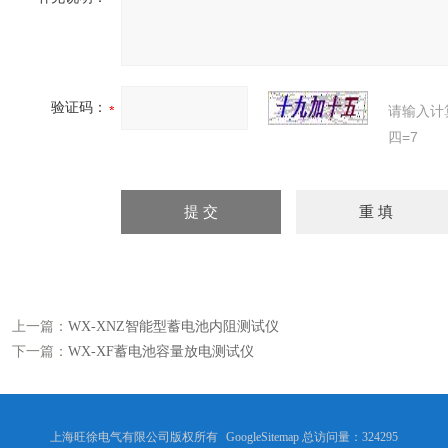
验证码：
请输入计
四=7
上一篇：
WX-XNZ智能型蓄电池内阻测试仪
下一篇：
WX-XF蓄电池容量放电测试仪
上海旺徐电气有限公司版权所有
GoogleSitemap
总访问量：324295