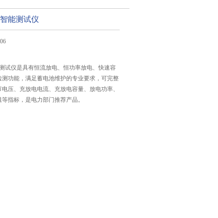
池智能测试仪
06
能测试仪是具有恒流放电、恒功率放电、快速容
检测功能，满足蓄电池维护的专业要求，可完整
节电压、充放电电流、充放电容量、放电功率、
阻等指标，是电力部门推荐产品。