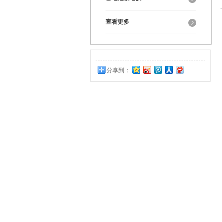
查看更多
分享到：