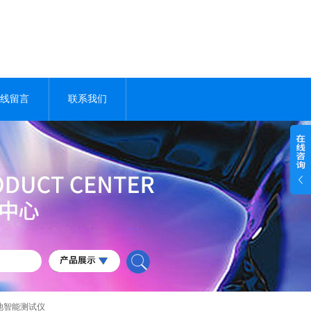
线留言
联系我们
电池智能测试仪