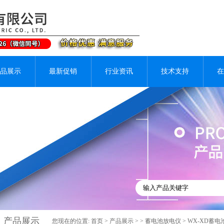
品展示
最新促销
行业资讯
技术支持
在
产品展示
您现在的位置:
首页
>
产品展示
> >
蓄电池放电仪
> WX-XD蓄